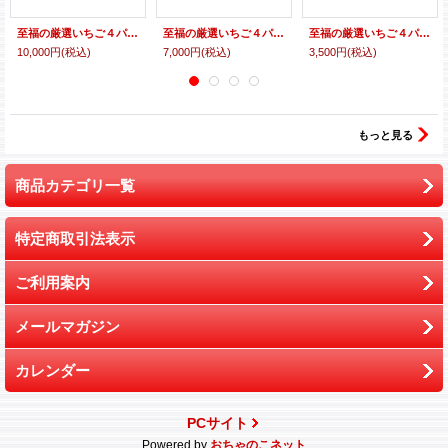
至福の厳選いちご４パックセット・３箱（４L/５L）
至福の厳選いちご４パックセット・２箱（４L/５L）
至福の厳選いちご４パックセット・１箱（４L/５L）
10,000円
(税込)
7,000円
(税込)
3,500円
(税込)
もっと見る
商品カテゴリ一覧
特定商取引法表示
ご利用案内
メールマガジン
カレンダー
PCサイト
Powered by
おちゃのこネット