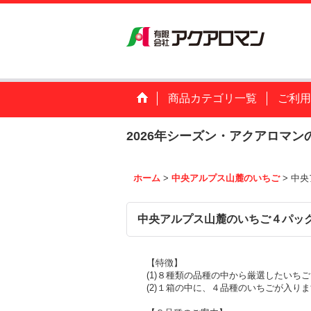
商品カテゴリ一覧
ご利用
2026年シーズン・アクアロマ
ホーム
>
中央アルプス山麓のいちご
>
中央
中央アルプス山麓のいちご４パック
【特徴】
(1)８種類の品種の中から厳選したいち
(2)１箱の中に、４品種のいちごが入り