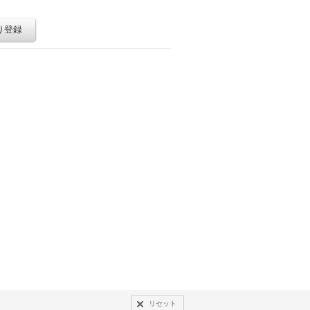
り登録
リセット