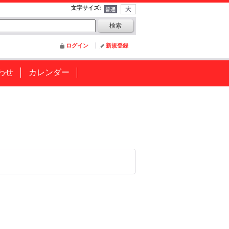
文字サイズ
:
ログイン
新規登録
わせ
カレンダー