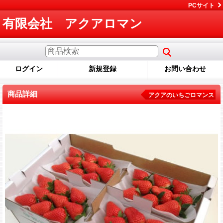
PCサイト
有限会社 アクアロマン
ログイン
新規登録
お問い合わせ
商品詳細
アクアのいちごロマンス