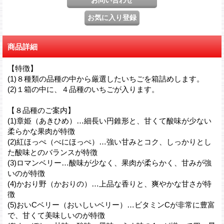
商品詳細
【特徴】
(1)８種類の品種の中から厳選したいちごを箱詰めします。
(2)１箱の中に、４品種のいちごが入ります。
【８品種のご案内】
(1)章姫（あきひめ）…細長い円錐形と、甘くて酸味が少ない
柔らかな果肉が特徴
(2)紅ほっぺ（べにほっぺ）…強い甘みとコク、しっかりとし
た酸味とのバランスが特徴
(3)ロマンベリー…酸味が少なく、果肉が柔らかく、甘みが強
いのが特徴
(4)かおり野（かおりの）…上品な香りと、爽やかな甘さが特
徴
(5)おいCベリー（おいしいベリー）…ビタミンCが非常に豊富
で、甘くて美味しいのが特徴