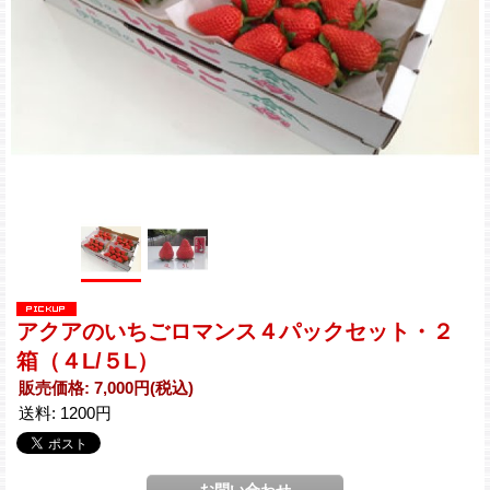
アクアのいちごロマンス４パックセット・２
箱（４L/５L）
販売価格
:
7,000円
(税込)
送料
:
1200円