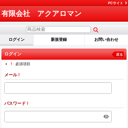
PCサイト
有限会社 アクアロマン
ログイン
新規登録
お問い合わせ
ログイン
戻る
!
: 必須項目
メール
!
パスワード
!